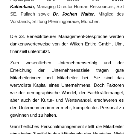
Kaltenbach
, Managing Director Human Ressources, Sixt
SE, Pullach sowie
Dr. Jochen Walter
, Mitglied des
Vorstands, Stiftung Pfenningparade, München.
Die 33. Benediktbeurer Management-Gespräche werden
dankenswerter­weise von der Wilken Entire GmbH, Ulm,
finanziell unterstützt.
Zum wesentlichen Unternehmenserfolg und der
Erreichung der Unternehmensziele tragen gute
Mitarbeiterinnen und Mitarbeiter bei. Sie sind das
wertvollste Kapital eines Unternehmens. Doch Faktoren
wie der demographische Wandel, der Fachkräftemangel,
aber auch der Kultur- und Wertewandel, erschweren es
den Unternehmen immer mehr, kompetentes Personal zu
gewinnen und zu halten.
Ganzheitliches Personalmanagement stellt die Mitarbeiter
ohne jeden Zweifel in den Mittelpunkt des Handelns. Nicht