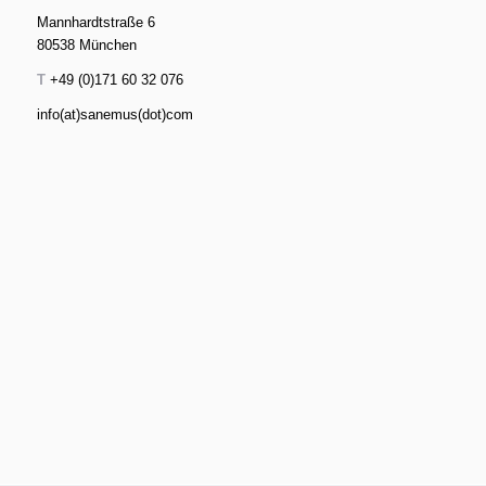
Mannhardtstraße 6
80538 München
T
+49 (0)171 60 32 076
info(at)sanemus(dot)com