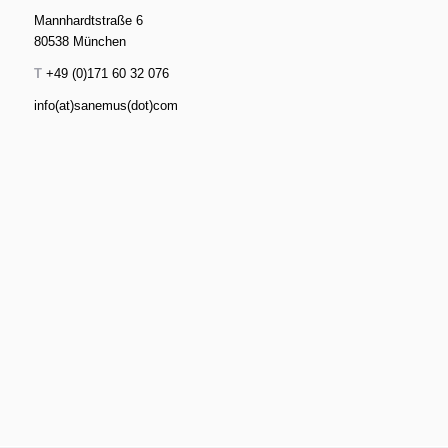
Mannhardtstraße 6
80538 München
T
+49 (0)171 60 32 076
info(at)sanemus(dot)com