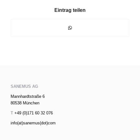
Eintrag teilen
SANEMUS AG
Mannhardtstraße 6
80538 München
T
+49 (0)171 60 32 076
info(at)sanemus(dot)com