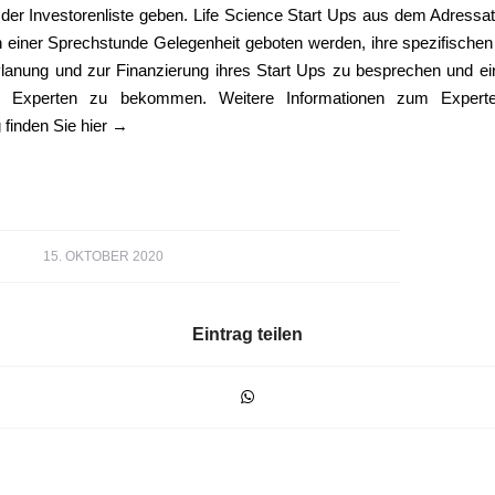
er Investorenliste geben. Life Science Start Ups aus dem Adressat
einer Sprechstunde Gelegenheit geboten werden, ihre spezifischen
lanung und zur Finanzierung ihres Start Ups zu besprechen und e
 Experten zu bekommen. Weitere Informationen zum Experte
 finden Sie hier
→
15. OKTOBER 2020
Eintrag teilen