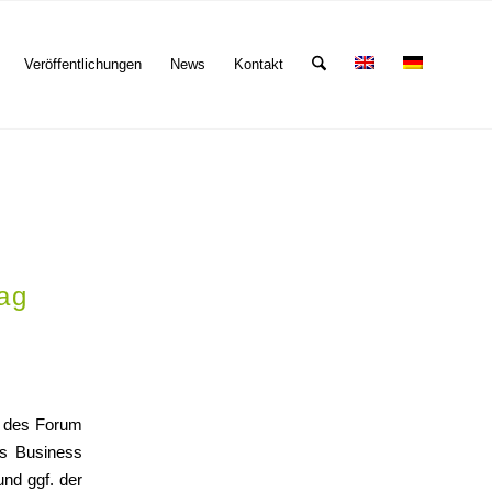
Veröffentlichungen
News
Kontakt
ag
g des Forum
es Business
und ggf. der