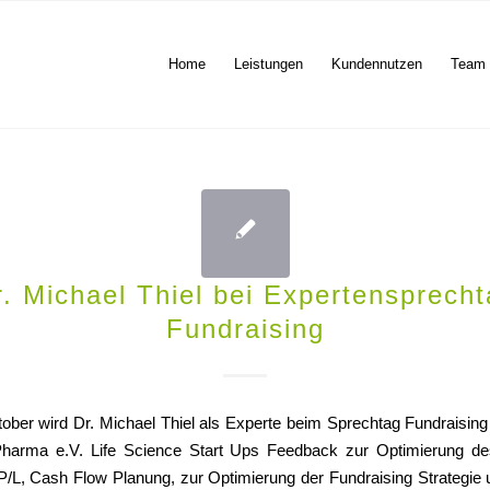
Home
Leistungen
Kundennutzen
Team
r. Michael Thiel bei Expertensprecht
Fundraising
ober wird Dr. Michael Thiel als Experte beim Sprechtag Fundraisin
arma e.V. Life Science Start Ups Feedback zur Optimierung d
P/L, Cash Flow Planung, zur Optimierung der Fundraising Strategie 