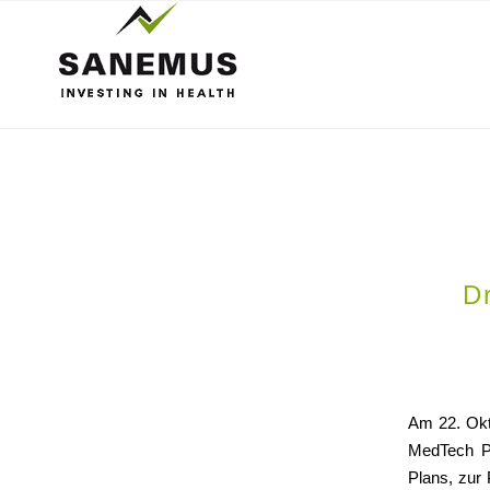
D
Am 22. Okt
MedTech Ph
Plans, zur 