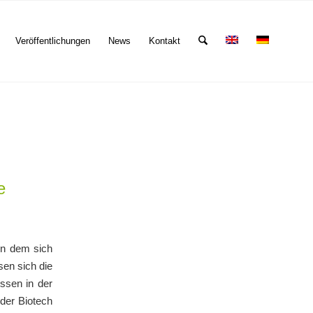
Veröffentlichungen
News
Kontakt
e
in dem sich
sen sich die
ssen in der
der Biotech