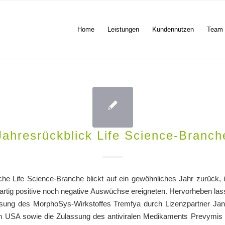
Home
Leistungen
Kundennutzen
Team
Jahresrückblick Life Science-Branch
che Life Science-Branche blickt auf ein gewöhnliches Jahr zurück, 
rtig positive noch negative Auswüchse ereigneten. Hervorheben las
sung des MorphoSys-Wirkstoffes Tremfya durch Lizenzpartner Jan
 USA sowie die Zulassung des antiviralen Medikaments Prevymis 