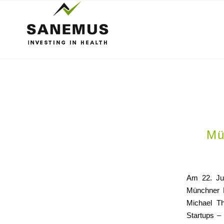
Mü
Am 22. Jul
Münchner 
Michael Th
Startups – 