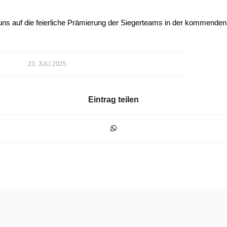
 uns auf die feierliche Prämierung der Siegerteams in der kommende
23. JULI 2025
Eintrag teilen