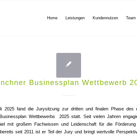
Home
Leistungen
Kundennutzen
Team
nchner Businessplan Wettbewerb 2
i 2025 fand die Jurysitzung zur dritten und finalen Phase des d
Businessplan Wettbewerbs 2025 s
tatt. Seit vielen Jahren engag
iel
mit großem Fachwissen und Leidenschaft für die Förderung 
bereits seit 2011 ist er Teil der Jury und bringt wertvolle Perspekt