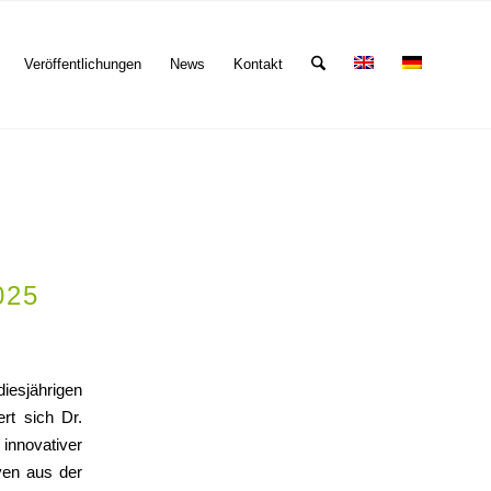
Veröffentlichungen
News
Kontakt
025
iesjährigen
iert sich
Dr.
innovativer
iven aus der