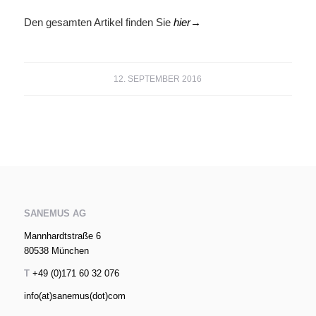
Den gesamten Artikel finden Sie
hier→
12. SEPTEMBER 2016
SANEMUS AG
Mannhardtstraße 6
80538 München
T
+49 (0)171 60 32 076
info(at)sanemus(dot)com