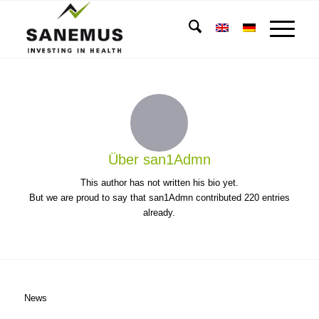
Über
san1Admn
This author has not written his bio yet.
But we are proud to say that
san1Admn
contributed 220 entries
already.
News