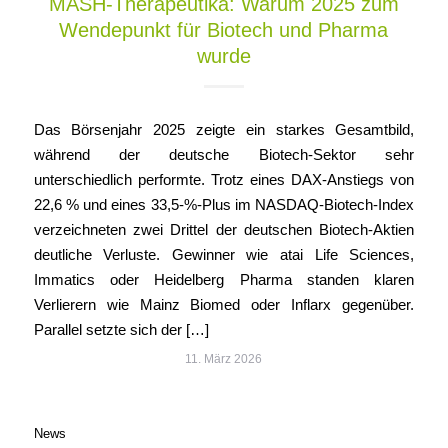
MASH-Therapeutika: Warum 2025 zum
Wendepunkt für Biotech und Pharma
wurde
Das Börsenjahr 2025 zeigte ein starkes Gesamtbild,
während der deutsche Biotech‑Sektor sehr
unterschiedlich performte. Trotz eines DAX‑Anstiegs von
22,6 % und eines 33,5‑%‑Plus im NASDAQ‑Biotech‑Index
verzeichneten zwei Drittel der deutschen Biotech‑Aktien
deutliche Verluste. Gewinner wie atai Life Sciences,
Immatics oder Heidelberg Pharma standen klaren
Verlierern wie Mainz Biomed oder Inflarx gegenüber.
Parallel setzte sich der […]
11. März 2026
News