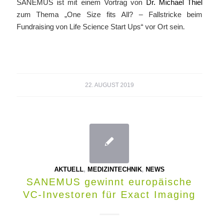
SANEMUS ist mit einem Vortrag von
Dr. Michael Thiel
zum Thema „One Size fits All? – Fallstricke beim
Fundraising von Life Science Start Ups“ vor Ort sein.
22. AUGUST 2019
AKTUELL
,
MEDIZINTECHNIK
,
NEWS
SANEMUS gewinnt europäische
VC-Investoren für Exact Imaging