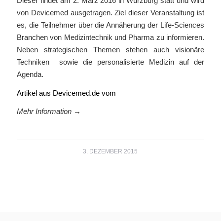
Dieser findet am 2. März 2016 in Würzburg statt und wird
von Devicemed ausgetragen. Ziel dieser Veranstaltung ist
es, die Teilnehmer über die Annäherung der Life-Sciences
Branchen von Medizintechnik und Pharma zu informieren.
Neben strategischen Themen stehen auch visionäre
Techniken sowie die personalisierte Medizin auf der
Agenda.
Artikel aus Devicemed.de vom
Mehr Information →
3. DEZEMBER 2015