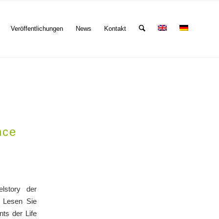
Veröffentlichungen
News
Kontakt
nce
lstory der
. Lesen Sie
ts der Life