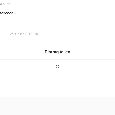
anche.
mationen→
25. OKTOBER 2016
Eintrag teilen