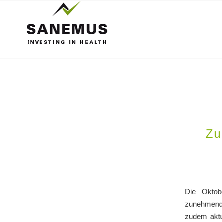
Zu
Die Oktob
zunehmende
zudem aktu