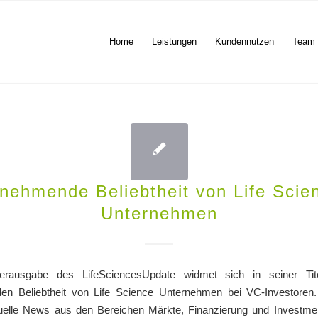
Home
Leistungen
Kundennutzen
Team
nehmende Beliebtheit von Life Scie
Unternehmen
erausgabe des LifeSciencesUpdate widmet sich in seiner Tite
n Beliebtheit von Life Science Unternehmen bei VC-Investoren
elle News aus den Bereichen Märkte, Finanzierung und Investmen