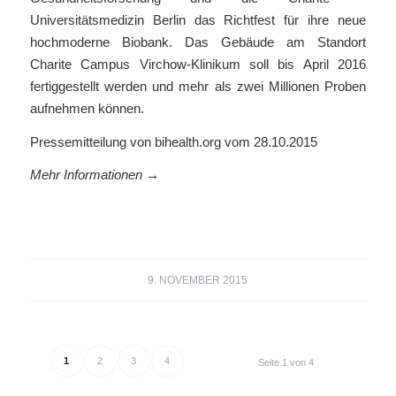
Universitätsmedizin Berlin das Richtfest für ihre neue
hochmoderne Biobank. Das Gebäude am Standort
Charite Campus Virchow-Klinikum soll bis April 2016
fertiggestellt werden und mehr als zwei Millionen Proben
aufnehmen können.
Pressemitteilung von bihealth.org vom 28.10.2015
Mehr Informationen →
9. NOVEMBER 2015
1
2
3
4
Seite 1 von 4